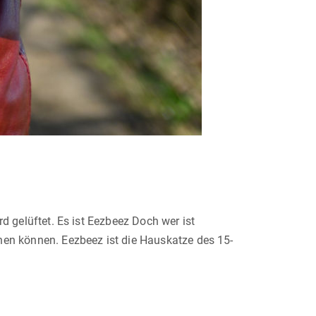
d gelüftet. Es ist Eezbeez Doch wer ist
chen können. Eezbeez ist die Hauskatze des 15-