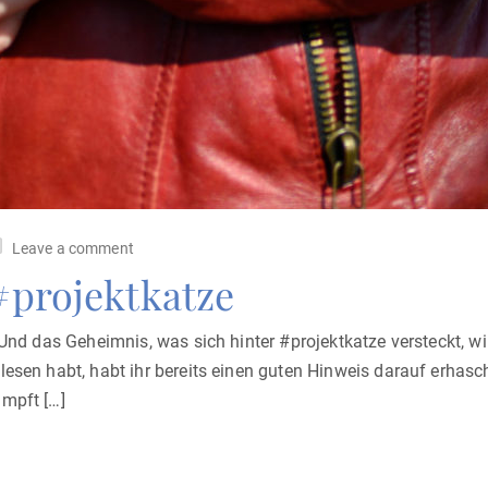
Leave a comment
 #projektkatze
 Und das Geheimnis, was sich hinter #projektkatze versteckt, wir
lesen habt, habt ihr bereits einen guten Hinweis darauf erhas
ämpft […]