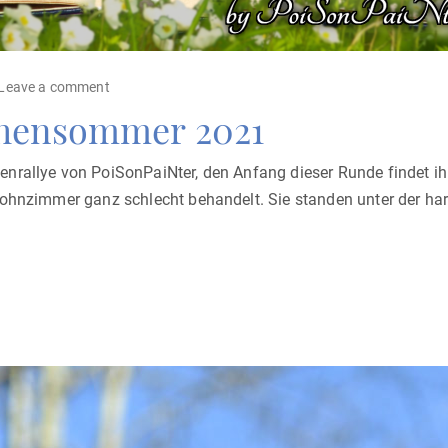
Leave a comment
chensommer 2021
nrallye von PoiSonPaiNter, den Anfang dieser Runde findet ihr
ohnzimmer ganz schlecht behandelt. Sie standen unter der hart