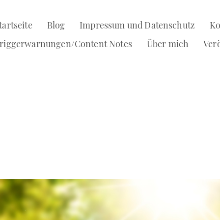
tartseite
Blog
Impressum und Datenschutz
Ko
riggerwarnungen/Content Notes
Über mich
Ver