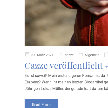
Posted
31. März 2021
cazze
Allgemein
on
Cazze veröffentlicht
Es ist soweit! Mein erster eigener Roman ist da.
Eezbeez? Wenn ihr meinen letzten Blogartikel ge
Jährigen Lukas Müller, der gerade hart darum k
Read More